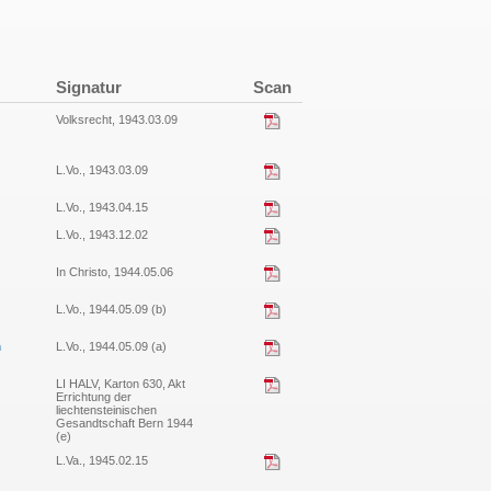
Signatur
Scan
Volksrecht, 1943.03.09
L.Vo., 1943.03.09
L.Vo., 1943.04.15
L.Vo., 1943.12.02
In Christo, 1944.05.06
L.Vo., 1944.05.09 (b)
n
L.Vo., 1944.05.09 (a)
LI HALV, Karton 630, Akt
Errichtung der
liechtensteinischen
Gesandtschaft Bern 1944
(e)
L.Va., 1945.02.15