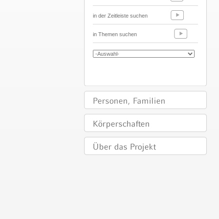
in der Zeitleiste suchen
in Themen suchen