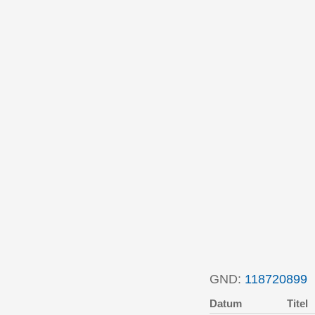
GND:
118720899
P
Datum
Titel