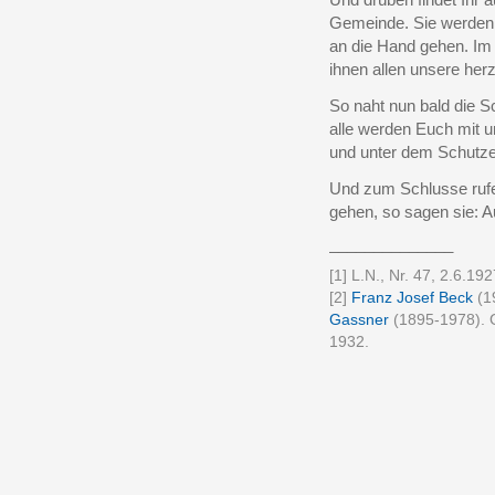
Gemeinde. Sie werden E
an die Hand gehen. Im 
ihnen allen unsere her
So naht nun bald die S
alle werden Euch mit u
und unter dem Schutze
Und zum Schlusse ruf
gehen, so sagen sie: A
______________
[1]
L.N., Nr. 47, 2.6.192
[2]
Franz Josef Beck
(1
Gassner
(1895-1978). G
1932.