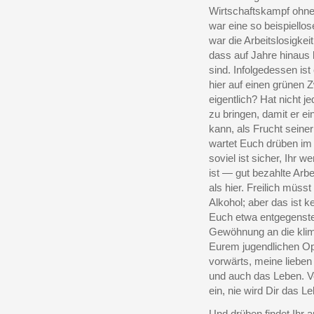
Wirtschaftskampf ohne 
war eine so beispiellos
war die Arbeitslosigkei
dass auf Jahre hinaus
sind. Infolgedessen is
hier auf einen grünen
eigentlich? Hat nicht 
zu bringen, damit er e
kann, als Frucht seine
wartet Euch drüben im
soviel ist sicher, Ihr 
ist — gut bezahlte Arb
als hier. Freilich müss
Alkohol; aber das ist k
Euch etwa entgegenstel
Gewöhnung an die klima
Eurem jugendlichen Opt
vorwärts, meine lieben
und auch das Leben. V
ein, nie wird Dir das 
Und drüben findet Ihr