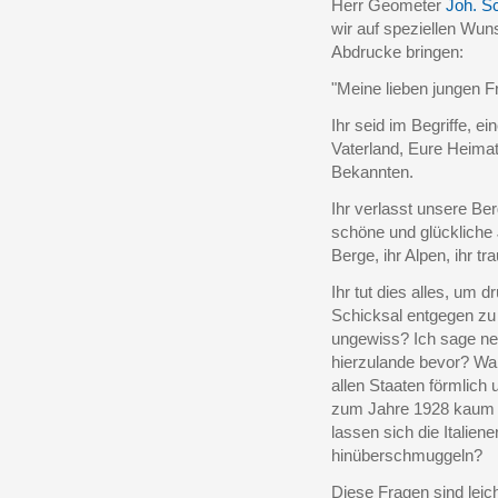
Herr Geometer
Joh. S
wir auf speziellen Wun
Abdrucke bringen:
"Meine lieben jungen F
Ihr seid im Begriffe, e
Vaterland, Eure Heima
Bekannten.
Ihr verlasst unsere Ber
schöne und glückliche J
Berge, ihr Alpen, ihr tra
Ihr tut dies alles, um
Schicksal entgegen zu 
ungewiss? Ich sage ne
hierzulande bevor? Wa
allen Staaten förmlich
zum Jahre 1928 kaum 
lassen sich die Italie
hinüberschmuggeln?
Diese Fragen sind leich