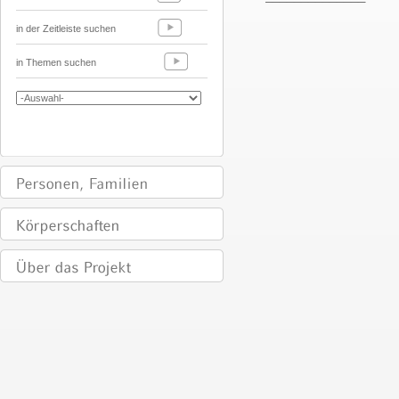
in der Zeitleiste suchen
in Themen suchen