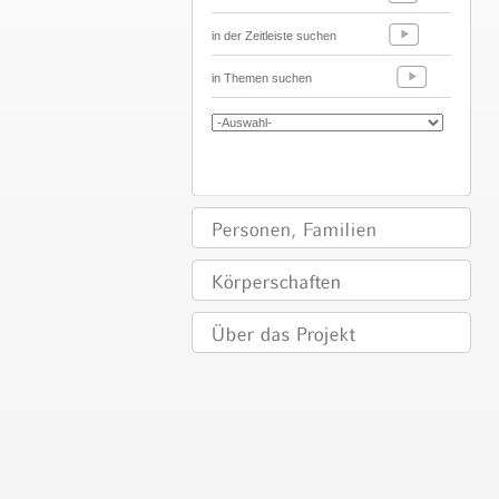
in der Zeitleiste suchen
in Themen suchen