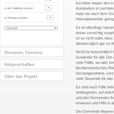
furchtbar wegen den in
Ausländern in Liechten
in der Zeitleiste suchen
habe nie nach dem Gr
in Themen suchen
Heimatbewerber gefragt
Es ist allerdings rats
etwas vorsichtig vorge
ist es nicht wahr, das
diesbezüglich gar so o
Nicht für fortschrittli
Ausländer für alle Zeit
viele Fällte, wo alte, k
liechtensteinischen Rei
hochangesehene, vorz
viele Tausende für das
Es sind auch Fälle be
einbürgerten, auf welc
und den Gemeinden frei
erwiesen und Hilfe in al
Die Gemeinde Mauren e