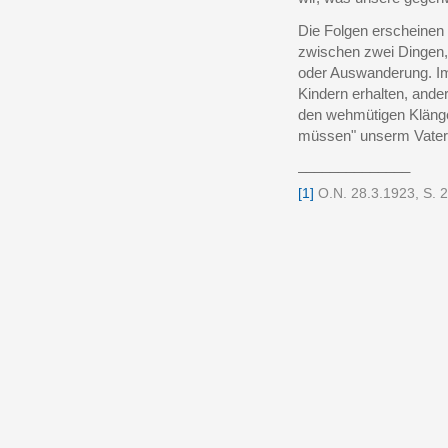
Die Folgen erscheinen 
zwischen zwei Dingen, 
oder Auswanderung. Im
Kindern erhalten, ande
den wehmütigen Klänge
müssen" unserm Vater
______________
[1]
O.N. 28.3.1923, S. 2