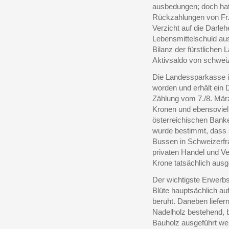
ausbedungen; doch hat e
Rückzahlungen von Fr
Verzicht auf die Darle
Lebensmittelschuld aus
Bilanz der fürstliche
Aktivsaldo von schwei
Die Landessparkasse is
worden und erhält ein D
Zählung vom 7./8. Mär
Kronen und ebensoviel 
österreichischen Bank
wurde bestimmt, dass 
Bussen in Schweizerfr
privaten Handel und Ver
Krone tatsächlich ausg
Der wichtigste Erwerbs
Blüte hauptsächlich au
beruht. Daneben liefe
Nadelholz bestehend, 
Bauholz ausgeführt we