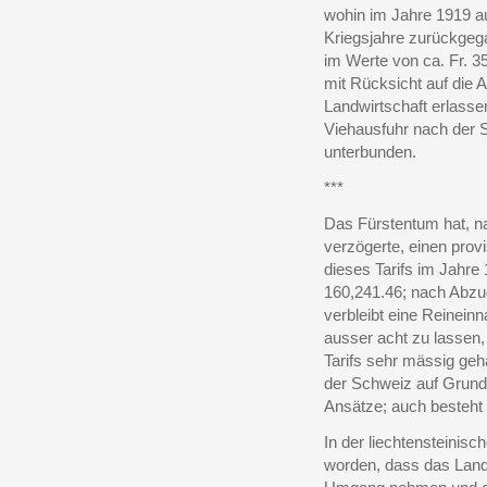
wohin im Jahre 1919 a
Kriegsjahre zurückgega
im Werte von ca. Fr. 3
mit Rücksicht auf die 
Landwirtschaft erlass
Viehausfuhr nach der S
unterbunden.
***
Das Fürstentum hat, n
verzögerte, einen provi
dieses Tarifs im Jahre
160,241.46; nach Abzu
verbleibt eine Reineinn
ausser acht zu lassen,
Tarifs sehr mässig geha
der Schweiz auf Grund
Ansätze; auch besteht i
In der liechtensteinisc
worden, dass das Land