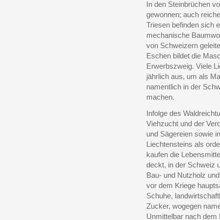
In den Steinbrüchen vo
gewonnen; auch reiche
Triesen befinden sich 
mechanische Baumwollw
von Schweizern geleite
Eschen bildet die Mas
Erwerbszweig. Viele Li
jährlich aus, um als M
namentlich in der Schw
machen.
Infolge des Waldreicht
Viehzucht und der Ver
und Sägereien sowie i
Liechtensteins als ord
kaufen die Lebensmitte
deckt, in der Schweiz u
Bau- und Nutzholz und
vor dem Kriege haupts
Schuhe, landwirtschaf
Zucker, wogegen namen
Unmittelbar nach dem K