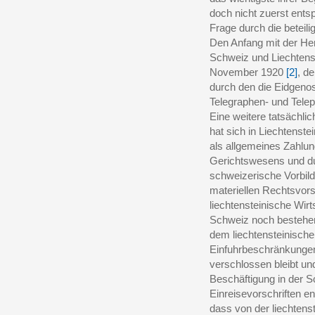
doch nicht zuerst entsp
Frage durch die beteil
Den Anfang mit der He
Schweiz und Liechtens
November 1920
[2]
, d
durch den die Eidgeno
Telegraphen- und Tel
Eine weitere tatsächli
hat sich in Liechtenst
als allgemeines Zahlun
Gerichtswesens und du
schweizerische Vorbild
materiellen Rechtsvors
liechtensteinische Wir
Schweiz noch bestehe
dem liechtensteinisch
Einfuhrbeschränkungen 
verschlossen bleibt und
Beschäftigung in der
Einreisevorschriften en
dass von der liechtens