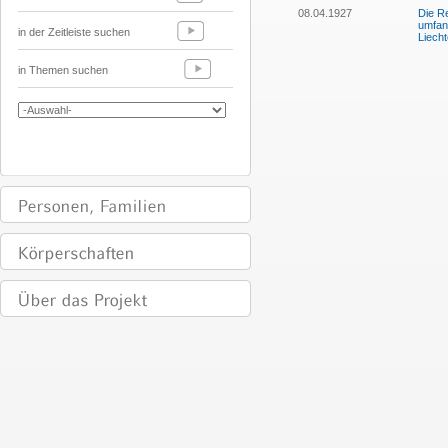
08.04.1927
Die Re
umfang
in der Zeitleiste suchen
Liecht
in Themen suchen