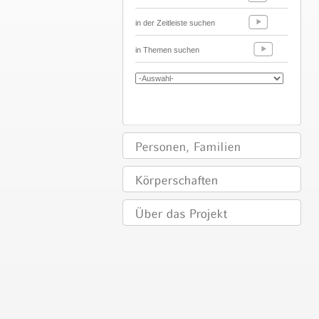
in der Zeitleiste suchen
in Themen suchen