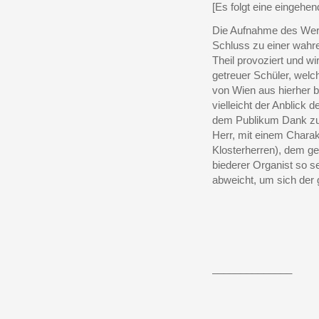
[Es folgt eine eingehe
Die Aufnahme des Wer
Schluss zu einer wahre
Theil provoziert und w
getreuer Schüler, welc
von Wien aus hierher b
vielleicht der Anblick
dem Publikum Dank zuwin
Herr, mit einem Charak
Klosterherren), dem g
biederer Organist so s
abweicht, um sich der 
______________