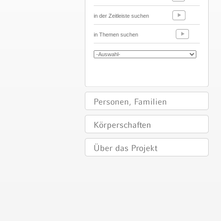
in der Zeitleiste suchen
in Themen suchen