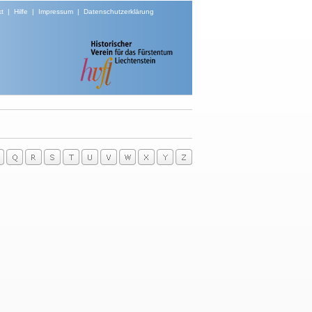
t
|
Hilfe
|
Impressum
|
Datenschutzerklärung