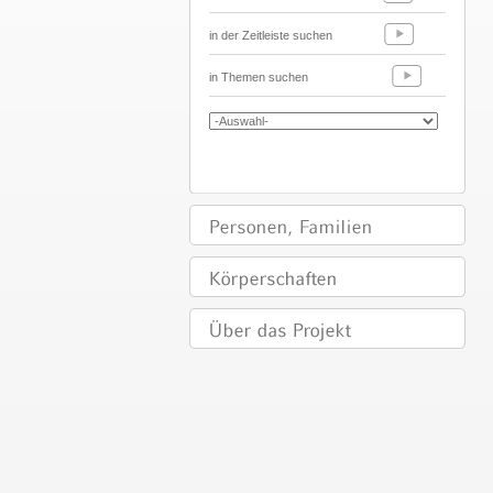
in der Zeitleiste suchen
in Themen suchen