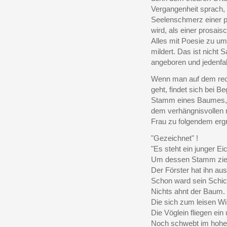
Vergangenheit sprach, t
Seelenschmerz einer po
wird, als einer prosais
Alles mit Poesie zu um
mildert. Das ist nicht
angeboren und jedenfall
Wenn man auf dem rech
geht, findet sich bei 
Stamm eines Baumes, d
dem verhängnisvollen 
Frau zu folgendem erg
"Gezeichnet" !
"Es steht ein junger E
Um dessen Stamm zieh
Der Förster hat ihn au
Schon ward sein Schick
Nichts ahnt der Baum. 
Die sich zum leisen W
Die Vöglein fliegen ein
Noch schwebt im hohen