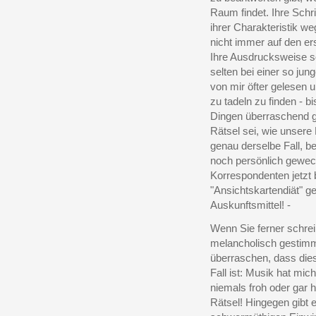
Raum findet. Ihre Schri
ihrer Charakteristik w
nicht immer auf den ers
Ihre Ausdrucksweise so
selten bei einer so ju
von mir öfter gelesen 
zu tadeln zu finden - bi
Dingen überraschend gl
Rätsel sei, wie unsere
genau derselbe Fall, 
noch persönlich gewech
Korrespondenten jetzt
"Ansichtskartendiät" g
Auskunftsmittel! -
Wenn Sie ferner schre
melancholisch gestimm
überraschen, dass dies
Fall ist: Musik hat mic
niemals froh oder gar 
Rätsel! Hingegen gibt 