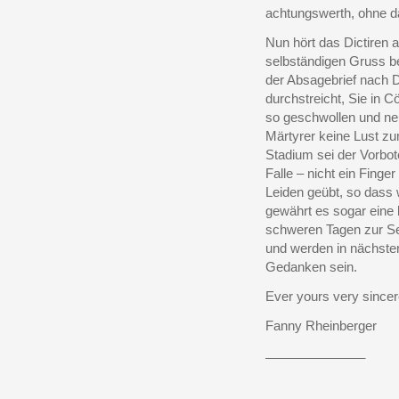
achtungswerth, ohne das
Nun hört das Dictiren a
selbständigen Gruss b
der Absagebrief nach Dü
durchstreicht, Sie in 
so geschwollen und ne
Märtyrer keine Lust zu
Stadium sei der Vorbot
Falle – nicht ein Finger
Leiden geübt, so dass 
gewährt es sogar eine
schweren Tagen zur Sei
und werden in nächster
Gedanken sein.
Ever yours very sincer
Fanny Rheinberger
______________