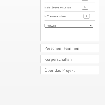
in der Zeitleiste suchen
in Themen suchen