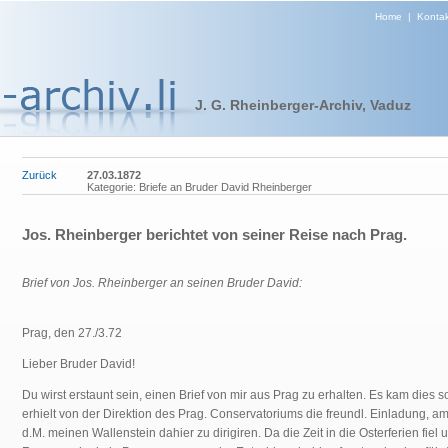
Home
|
Kontak
J. G. Rheinberger-Archiv, Vaduz
Zurück
27.03.1872
Kategorie: Briefe an Bruder David Rheinberger
Jos. Rheinberger berichtet von seiner Reise nach Prag.
Brief von Jos. Rheinberger an seinen Bruder David:
Prag, den 27./3.72
Lieber Bruder David!
Du wirst erstaunt sein, einen Brief von mir aus Prag zu erhalten. Es kam dies so
erhielt von der Direktion des Prag. Conservatoriums die freundl. Einladung, am
d.M. meinen Wallenstein dahier zu dirigiren. Da die Zeit in die Osterferien fiel 