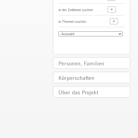
in der Zeitleiste suchen
in Themen suchen