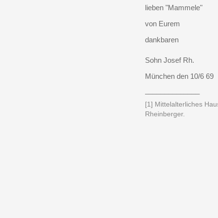
lieben "Mammele"
von Eurem
dankbaren
Sohn Josef Rh.
München den 10/6 69
______________
[1] Mittelalterliches Ha
Rheinberger.