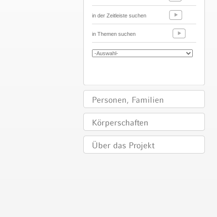
in der Zeitleiste suchen
in Themen suchen