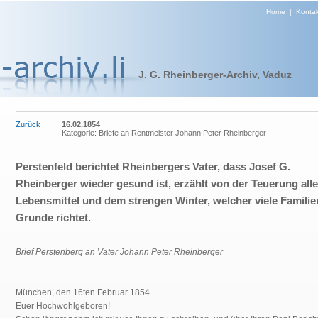
Home
|
Kontak
J. G. Rheinberger-Archiv, Vaduz
Zurück
16.02.1854
Kategorie: Briefe an Rentmeister Johann Peter Rheinberger
Perstenfeld berichtet Rheinbergers Vater, dass Josef G.
Rheinberger wieder gesund ist, erzählt von der Teuerung alle
Lebensmittel und dem strengen Winter, welcher viele Familie
Grunde richtet.
Brief Perstenberg an Vater Johann Peter Rheinberger
München, den 16ten Februar 1854
Euer Hochwohlgeboren!