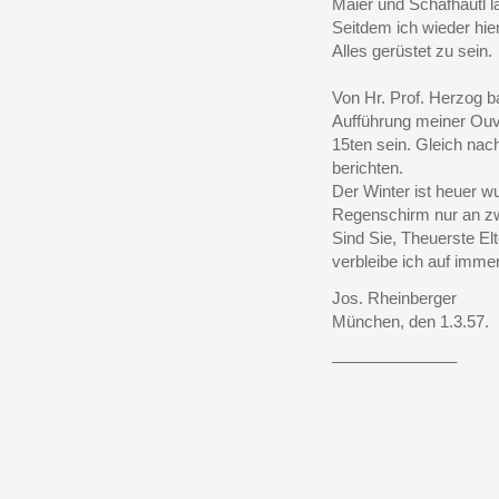
Maier und Schafhäutl l
Seitdem ich wieder hier
Alles gerüstet zu sein.
Von Hr. Prof. Herzog ba
Aufführung meiner Ouve
15ten sein. Gleich nac
berichten.
Der Winter ist heuer 
Regenschirm nur an zw
Sind Sie, Theuerste El
verbleibe ich auf imme
Jos. Rheinberger
München, den 1.3.57.
______________