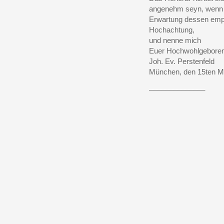
angenehm seyn, wenn S
Erwartung dessen empf
Hochachtung,
und nenne mich
Euer Hochwohlgeboren
Joh. Ev. Perstenfeld
München, den 15ten M
______________