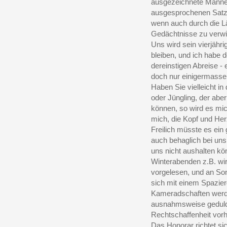
ausgezeichnete Männer 
ausgesprochenen Satz,
wenn auch durch die L
Gedächtnisse zu verwi
Uns wird sein vierjähri
bleiben, und ich habe 
dereinstigen Abreise 
doch nur einigermassen
Haben Sie vielleicht i
oder Jüngling, der ab
können, so wird es mic
mich, die Kopf und He
Freilich müsste es ein
auch behaglich bei uns
uns nicht aushalten kö
Winterabenden z.B. wi
vorgelesen, und an So
sich mit einem Spazier
Kameradschaften werde
ausnahmsweise geduld
Rechtschaffenheit vorh
Das Honorar richtet si