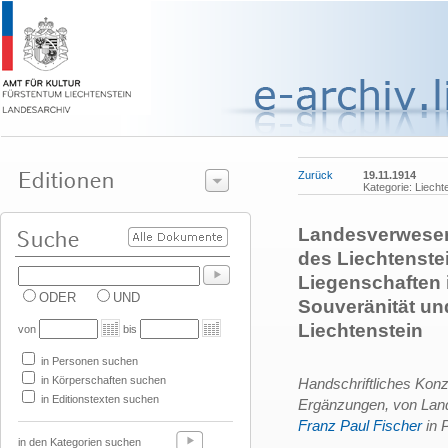
Zurück
19.11.1914
Kategorie: Liecht
Landesverweser 
des Liechtenste
Liegenschaften 
ODER
UND
Souveränität un
Liechtenstein
von
bis
in Personen suchen
in Körperschaften suchen
Handschriftliches Konz
in Editionstexten suchen
Ergänzungen, von La
Franz Paul Fischer
in 
in den Kategorien suchen