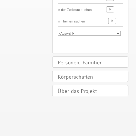
in der Zeitleiste suchen
in Themen suchen