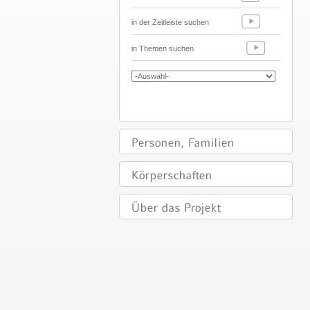
in der Zeitleiste suchen
in Themen suchen