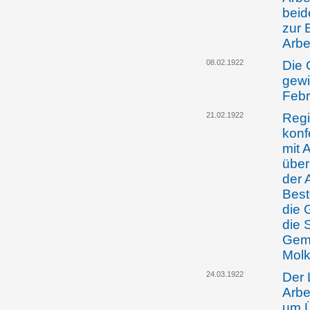
beid
zur 
Arbe
08.02.1922
Die 
gewi
Febr
21.02.1922
Regi
konf
mit 
übe
der 
Best
die 
die 
Geme
Molk
24.03.1922
Der 
Arbe
um 