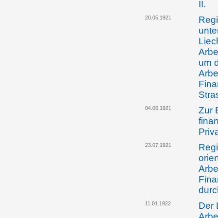
II.
20.05.1921
Regi
unte
Liec
Arbe
um d
Arbe
Fina
Stra
04.06.1921
Zur 
fina
Priv
23.07.1921
Regi
orie
Arbe
Fina
durc
11.01.1922
Der 
Arbe