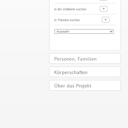
in der Zeitleiste suchen
in Themen suchen