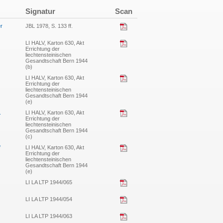
Signatur
Scan
r
JBL 1978, S. 133 ff.
LI HALV, Karton 630, Akt
Errichtung der
liechtensteinischen
Gesandtschaft Bern 1944
(b)
LI HALV, Karton 630, Akt
Errichtung der
liechtensteinischen
Gesandtschaft Bern 1944
(e)
.
LI HALV, Karton 630, Akt
Errichtung der
liechtensteinischen
Gesandtschaft Bern 1944
(c)
f
LI HALV, Karton 630, Akt
Errichtung der
liechtensteinischen
Gesandtschaft Bern 1944
(e)
LI LA LTP 1944/065
LI LA LTP 1944/054
LI LA LTP 1944/063