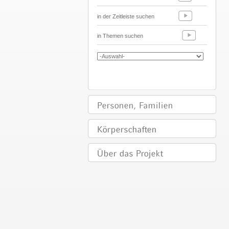
in der Zeitleiste suchen
in Themen suchen