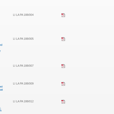
LI LA PA 188/004
LI LA PA 188/005
nd
r
LI LA PA 188/007
LI LA PA 188/009
ei
mat
LI LA PA 188/012
,
ch