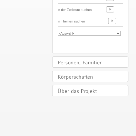
in der Zeitleiste suchen
in Themen suchen