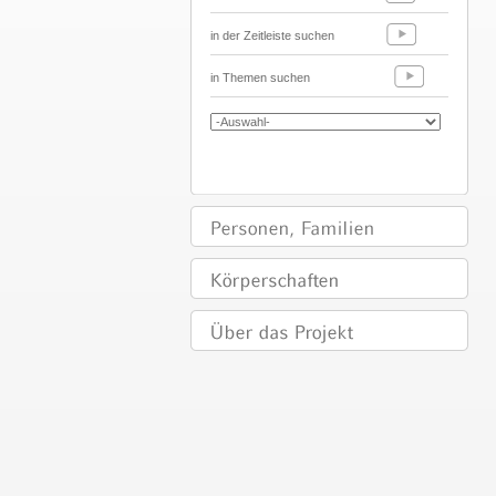
in der Zeitleiste suchen
in Themen suchen