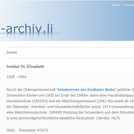
Home
|
Kontak
Zurück
Institut St. Elisabeth
1935 - 1994
Durch die Ordengemeinschaft "
Anbeterinnen des Kostbaren Blutes
" geführte 
Schwestern führten von 1935 bis Ende der 1980er-Jahre eine Haushaltungssch
Handelsschule (1942/43) und ein Mädchengymnasium (1942-46) sowie ab 194
die Sekundar-, Handels- und Hauswirtschaftsfächer anbot. 1974 Umwandlung 
eine Mädchenrealschule. 1994/95 Rückzug der Schwestern aus dem Schuldie
in eine gemischtgeschlechtliche staatliche Realschule. Literatur: HLFL
GND:
Permalink: K3373