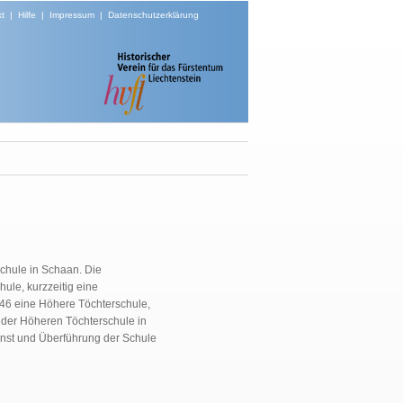
t
|
Hilfe
|
Impressum
|
Datenschutzerklärung
Schule in Schaan. Die
ule, kurzzeitig eine
6 eine Höhere Töchterschule,
der Höheren Töchterschule in
nst und Überführung der Schule