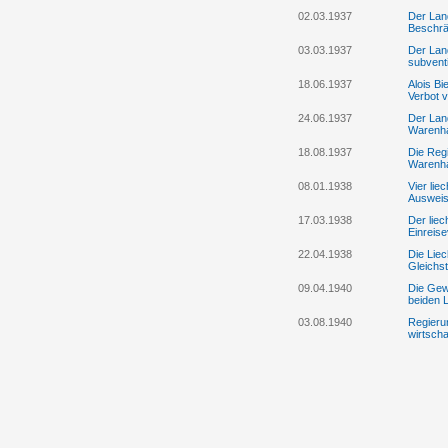
02.03.1937
Der Lan
Beschrä
03.03.1937
Der Land
subvent
18.06.1937
Alois B
Verbot 
24.06.1937
Der Land
Warenha
18.08.1937
Die Reg
Warenh
08.01.1938
Vier lie
Ausweis
17.03.1938
Der liec
Einreis
22.04.1938
Die Lie
Gleichst
09.04.1940
Die Gew
beiden 
03.08.1940
Regierun
wirtsch