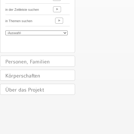
in der Zeitleiste suchen
in Themen suchen