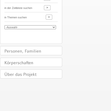
in der Zeitleiste suchen
in Themen suchen