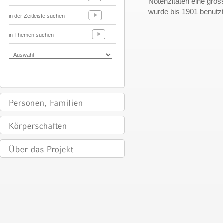
Notenzitaten eine gros
wurde bis 1901 benutzt
in der Zeitleiste suchen
______________
in Themen suchen