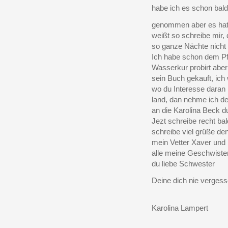
habe ich es schon bald
genommen aber es hat n
weißt so schreibe mir, d
so ganze Nächte nicht
Ich habe schon dem Pf
Wasserkur probirt aber
sein Buch gekauft, ich
wo du Interesse daran 
land, dan nehme ich den
an die Karolina Beck d
Jezt schreibe recht ba
schreibe viel grüße d
mein Vetter Xaver und F
alle meine Geschwister
du liebe Schwester
Deine dich nie verges
Karolina Lampert