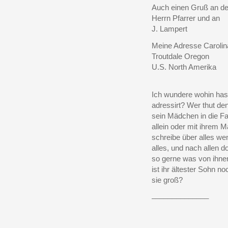
Auch einen Gruß an d
Herrn Pfarrer und an
J. Lampert
Meine Adresse Carolin
Troutdale Oregon
U.S. North Amerika
Ich wundere wohin hast
adressirt? Wer thut de
sein Mädchen in die Fa
allein oder mit ihrem 
schreibe über alles we
alles, und nach allen 
so gerne was von ihne
ist ihr ältester Sohn n
sie groß?
______________