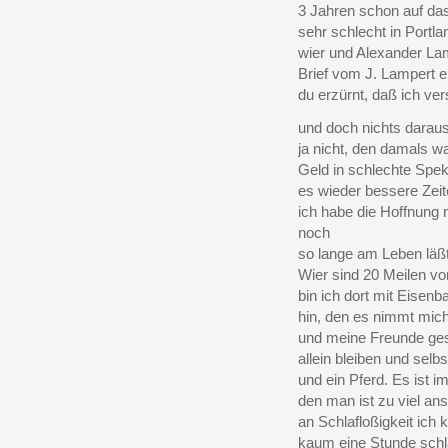
3 Jahren schon auf da
sehr schlecht in Portl
wier und Alexander Lam
Brief vom J. Lampert er
du erzürnt, daß ich 
und doch nichts daraus
ja nicht, den damals w
Geld in schlechte Spek
es wieder bessere Zeit
ich habe die Hoffnung 
noch
so lange am Leben läß
Wier sind 20 Meilen von
bin ich dort mit Eisenb
hin, den es nimmt mich
und meine Freunde ges
allein bleiben und sel
und ein Pferd. Es ist i
den man ist zu viel ans
an Schlafloßigkeit ic
kaum eine Stunde schl