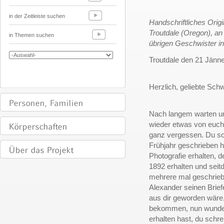
in der Zeitleiste suchen
Handschriftliches Orig
Troutdale (Oregon), a
in Themen suchen
übrigen Geschwister in
Troutdale den 21 Jänn
Herzlich, geliebte Sch
Nach langem warten un
wieder etwas von euch 
ganz vergessen. Du sch
Frühjahr geschrieben h
Photografie erhalten, d
1892 erhalten und seit
mehrere mal geschriebe
Alexander seinen Brief
aus dir geworden wäre,
bekommen, nun wundere
erhalten hast, du schre