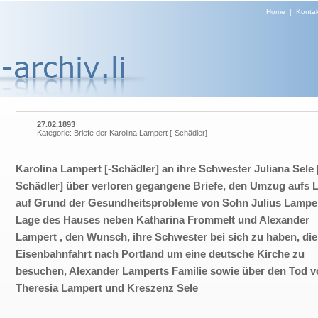
Home
|
Kontak
27.02.1893
Kategorie: Briefe der Karolina Lampert [-Schädler]
Karolina Lampert [-Schädler] an ihre Schwester Juliana Sele 
Schädler] über verloren gegangene Briefe, den Umzug aufs 
auf Grund der Gesundheitsprobleme von Sohn Julius Lamper
Lage des Hauses neben Katharina Frommelt und Alexander
Lampert , den Wunsch, ihre Schwester bei sich zu haben, die
Eisenbahnfahrt nach Portland um eine deutsche Kirche zu
besuchen, Alexander Lamperts Familie sowie über den Tod 
Theresia Lampert und Kreszenz Sele