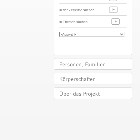
in der Zeitleiste suchen
in Themen suchen