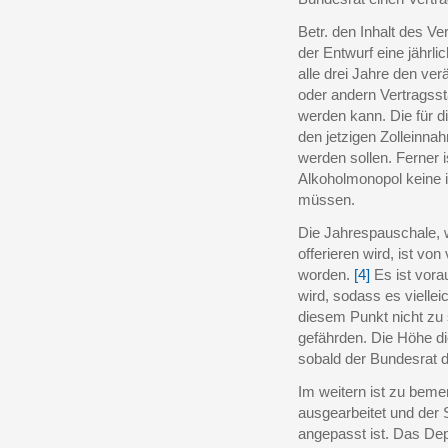
Betr. den Inhalt des V
der Entwurf eine jähr
alle drei Jahre den ve
oder andern Vertragss
werden kann. Die für d
den jetzigen Zolleinna
werden sollen. Ferner 
Alkoholmonopol keine 
müssen.
Die Jahrespauschale, 
offerieren wird, ist vo
worden.
[4]
Es ist vora
wird, sodass es vielleic
diesem Punkt nicht zu 
gefährden. Die Höhe d
sobald der Bundesrat 
Im weitern ist zu bemer
ausgearbeitet und der
angepasst ist. Das Dep