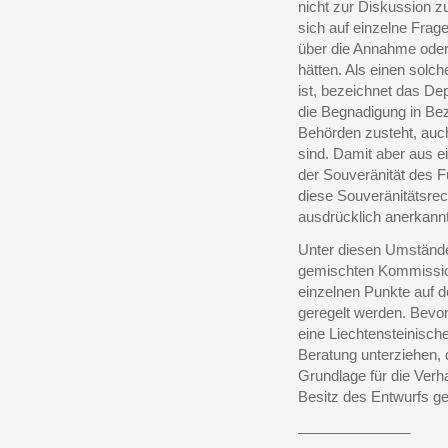
nicht zur Diskussion z
sich auf einzelne Frag
über die Annahme oder
hätten. Als einen solc
ist, bezeichnet das De
die Begnadigung in Bez
Behörden zusteht, au
sind. Damit aber aus 
der Souveränität des 
diese Souveränitätsrec
ausdrücklich anerkannt
Unter diesen Umstände
gemischten Kommission
einzelnen Punkte auf 
geregelt werden. Bevor
eine Liechtensteinisc
Beratung unterziehen,
Grundlage für die Ver
Besitz des Entwurfs ge
______________