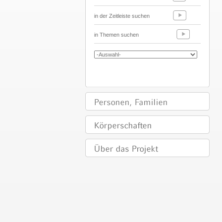
in der Zeitleiste suchen
in Themen suchen