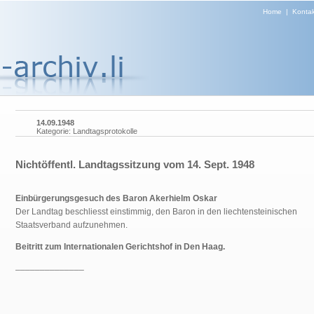
Home
|
Kontak
14.09.1948
Kategorie: Landtagsprotokolle
Nichtöffentl. Landtagssitzung vom 14. Sept. 1948
Einbürgerungsgesuch des Baron Akerhielm Oskar
Der Landtag beschliesst einstimmig, den Baron in den liechtensteinischen
Staatsverband aufzunehmen.
Beitritt zum Internationalen Gerichtshof in Den Haag.
______________