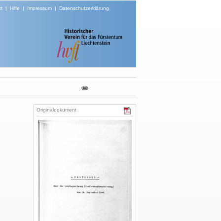
t
|
Hilfe
|
Impressum
|
Datenschutzerklärung
Originaldokument