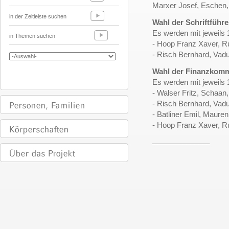
Marxer Josef, Eschen,
in der Zeitleiste suchen
Wahl der Schriftführe
Es werden mit jeweils
in Themen suchen
- Hoop Franz Xaver, Ru
- Risch Bernhard, Vad
Wahl der Finanzkomm
Es werden mit jeweils
- Walser Fritz, Schaan,
- Risch Bernhard, Vad
- Batliner Emil, Mauren
- Hoop Franz Xaver, Ru
______________