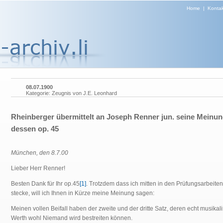
Home
|
Kontak
08.07.1900
Kategorie: Zeugnis von J.E. Leonhard
Rheinberger übermittelt an Joseph Renner jun. seine Meinun
dessen op. 45
München, den 8.7.00
Lieber Herr Renner!
Besten Dank für Ihr op.45
[1]
. Trotzdem dass ich mitten in den Prüfungsarbeiten
stecke, will ich Ihnen in Kürze meine Meinung sagen:
Meinen vollen Beifall haben der zweite und der dritte Satz, deren echt musikal
Werth wohl Niemand wird bestreiten können.