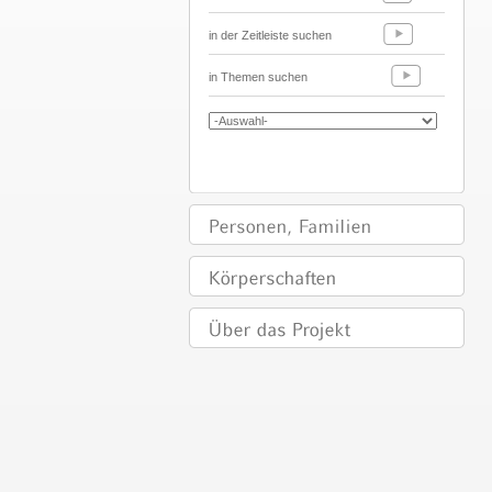
in der Zeitleiste suchen
in Themen suchen