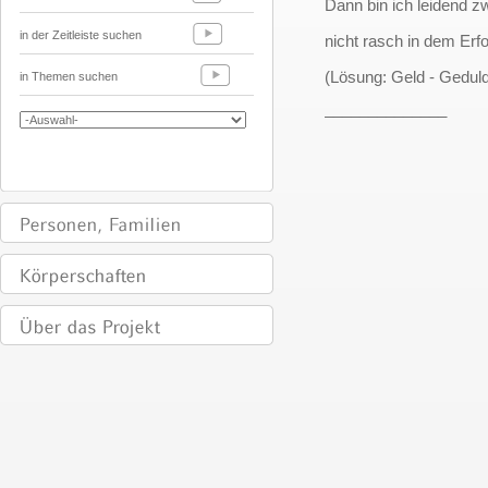
Dann bin ich leidend z
in der Zeitleiste suchen
nicht rasch in dem Erfo
(Lösung: Geld - Gedul
in Themen suchen
______________