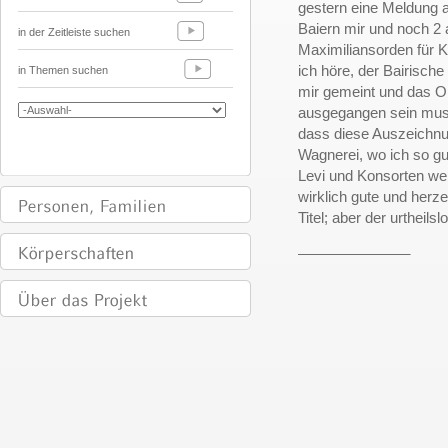
gestern eine Meldung 
Baiern mir und noch 2 
in der Zeitleiste suchen
Maximiliansorden für K
ich höre, der Bairische
in Themen suchen
mir gemeint und das O
ausgegangen sein muss
dass diese Auszeichnu
Wagnerei, wo ich so g
Levi und Konsorten wer
wirklich gute und herz
Titel; aber der urtheil
______________