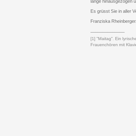
lange hinausgezogen un
Es grüsst Sie in aller 
Franziska Rheinberger
______________
[1] "Maitag". Ein lyris
Frauenchören mit Klavi