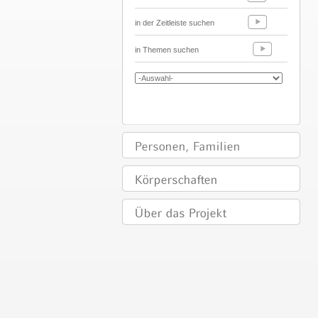
in der Zeitleiste suchen
in Themen suchen