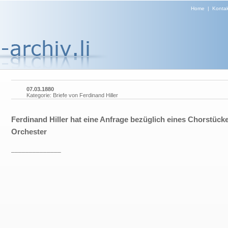
Home
|
Kontak
07.03.1880
Kategorie: Briefe von Ferdinand Hiller
Ferdinand Hiller hat eine Anfrage bezüglich eines Chorstück
Orchester
______________