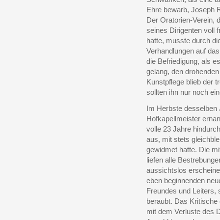
Ehre bewarb, Joseph Rh
Der Oratorien-Verein, 
seines Dirigenten voll f
hatte, musste durch di
Verhandlungen auf das
die Befriedigung, als 
gelang, den drohenden
Kunstpflege blieb der t
sollten ihn nur noch e
Im Herbste desselben 
Hofkapellmeister ernan
volle 23 Jahre hindurc
aus, mit stets gleichbl
gewidmet hatte. Die m
liefen alle Bestrebung
aussichtslos erscheine
eben beginnenden neue
Freundes und Leiters,
beraubt. Das Kritische
mit dem Verluste des D