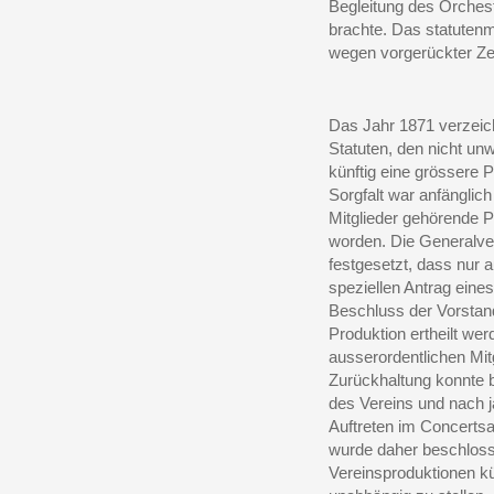
Begleitung des Orchest
brachte. Das statuten
wegen vorgerückter Zei
Das Jahr 1871 verzeic
Statuten, den nicht un
künftig eine grössere Pu
Sorgfalt war anfänglic
Mitglieder gehörende P
worden. Die Generalv
festgesetzt, dass nur
speziellen Antrag eine
Beschluss der Vorstan
Produktion ertheilt wer
ausserordentlichen Mit
Zurückhaltung konnte b
des Vereins und nach j
Auftreten im Concerts
wurde daher beschloss
Vereinsproduktionen kü