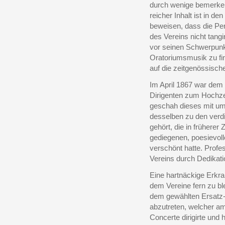
durch wenige bemerken
reicher Inhalt ist in 
beweisen, dass die Pe
des Vereins nicht tangi
vor seinen Schwerpunkt
Oratoriumsmusik zu f
auf die zeitgenössisc
Im April 1867 war dem 
Dirigenten zum Hochze
geschah dieses mit um
desselben zu den verdi
gehört, die in früherer
gediegenen, poesievol
verschönt hatte. Profe
Vereins durch Dedikati
Eine hartnäckige Erkra
dem Vereine fern zu ble
dem gewählten Ersatz-
abzutreten, welcher a
Concerte dirigirte und