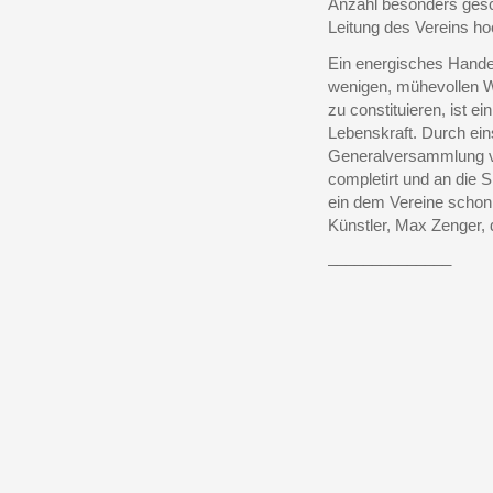
Anzahl besonders gesc
Leitung des Vereins hoc
Ein energisches Hande
wenigen, mühevollen W
zu constituieren, ist e
Lebenskraft. Durch ei
Generalversammlung v
completirt und an die 
ein dem Vereine schon
Künstler, Max Zenger, 
______________