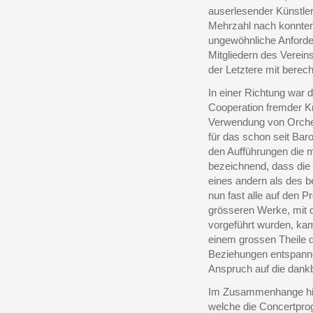
auserlesender Künstler
Mehrzahl nach konnten
ungewöhnliche Anforde
Mitgliedern des Verein
der Letztere mit berech
In einer Richtung war 
Cooperation fremder Kr
Verwendung von Orches
für das schon seit Baro
den Aufführungen die m
bezeichnend, dass die 
eines andern als des 
nun fast alle auf den 
grösseren Werke, mit 
vorgeführt wurden, ka
einem grossen Theile 
Beziehungen entspannen
Anspruch auf die dank
Im Zusammenhange hiem
welche die Concertpro