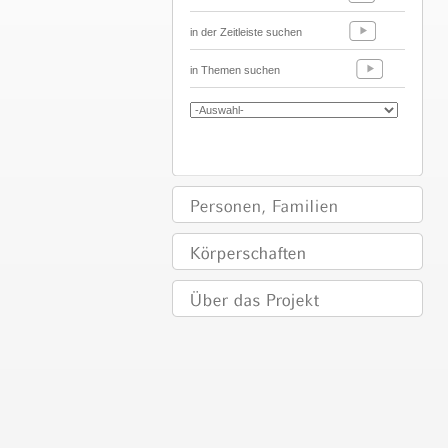
in der Zeitleiste suchen
in Themen suchen