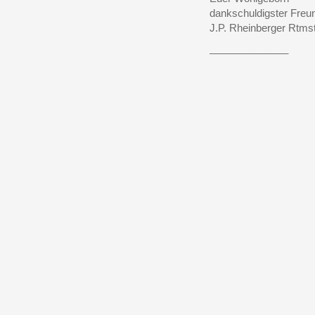
dankschuldigster Freu
J.P. Rheinberger Rtmst
______________