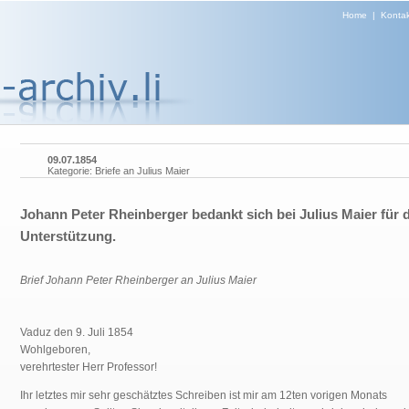
Home
|
Kontak
09.07.1854
Kategorie: Briefe an Julius Maier
Johann Peter Rheinberger bedankt sich bei Julius Maier für d
Unterstützung.
Brief Johann Peter Rheinberger an Julius Maier
Vaduz den 9. Juli 1854
Wohlgeboren,
verehrtester Herr Professor!
Ihr letztes mir sehr geschätztes Schreiben ist mir
am 12ten vorigen Monats