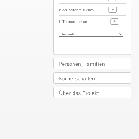
in der Zeitleiste suchen
in Themen suchen