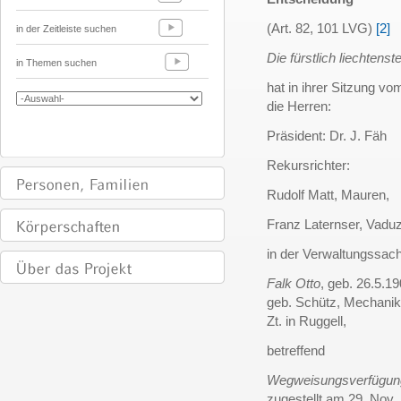
(Art. 82, 101 LVG)
[2]
in der Zeitleiste suchen
Die fürstlich liechten
in Themen suchen
hat in ihrer Sitzung v
die Herren:
Präsident: Dr. J. Fäh
Rekursrichter:
Rudolf Matt, Mauren,
Franz Laternser, Vadu
in der Verwaltungssac
Falk Otto
, geb. 26.5.1
geb. Schütz, Mechanik
Zt. in Ruggell,
betreffend
Wegweisungsverfügung 
zugestellt am 29. Nov.