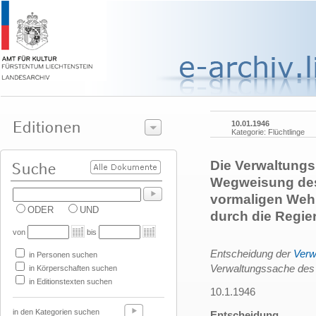
10.01.1946
Kategorie: Flüchtlinge
Die Verwaltungs
Wegweisung des
vormaligen Weh
ODER
UND
durch die Regie
von
bis
Entscheidung der
Verw
in Personen suchen
Verwaltungssache des 
in Körperschaften suchen
in Editionstexten suchen
10.1.1946
in den Kategorien suchen
Entscheidung