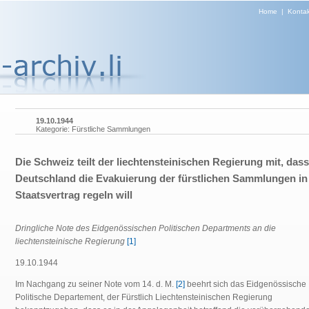
Home
|
Kontak
19.10.1944
Kategorie: Fürstliche Sammlungen
Die Schweiz teilt der liechtensteinischen Regierung mit, dass
Deutschland die Evakuierung der fürstlichen Sammlungen in
Staatsvertrag regeln will
Dringliche Note des Eidgenössischen Politischen Departments an die
liechtensteinische Regierung
[1]
19.10.1944
Im Nachgang zu seiner Note vom 14. d. M.
[2]
beehrt sich das Eidgenössische
Politische Departement, der Fürstlich Liechtensteinischen Regierung