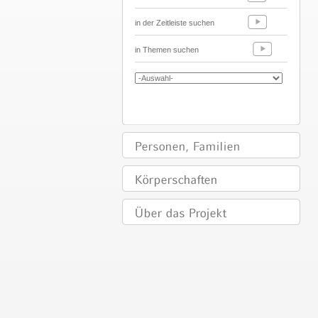
in der Zeitleiste suchen
in Themen suchen