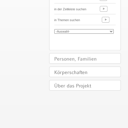
in der Zeitleiste suchen
in Themen suchen