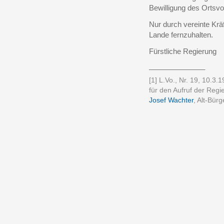
Bewilligung des Ortsvo
Nur durch vereinte Krä
Lande fernzuhalten.
Fürstliche Regierung
______________
[1]
L.Vo., Nr. 19, 10.3.1
für den Aufruf der Reg
Josef Wachter
, Alt-Bür